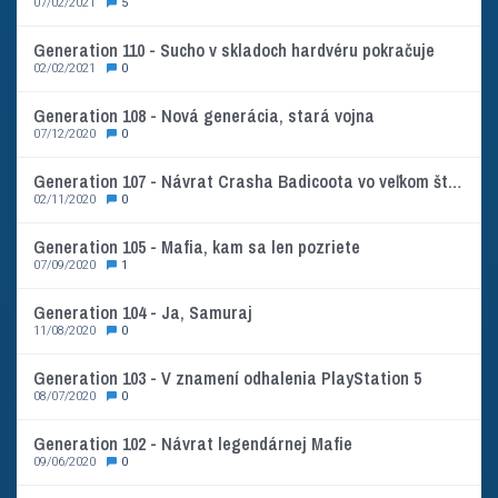
07/02/2021
5
Generation 110 - Sucho v skladoch hardvéru pokračuje
02/02/2021
0
Generation 108 - Nová generácia, stará vojna
07/12/2020
0
Generation 107 - Návrat Crasha Badicoota vo veľkom štýle!
02/11/2020
0
Generation 105 - Mafia, kam sa len pozriete
07/09/2020
1
Generation 104 - Ja, Samuraj
11/08/2020
0
Generation 103 - V znamení odhalenia PlayStation 5
08/07/2020
0
Generation 102 - Návrat legendárnej Mafie
09/06/2020
0