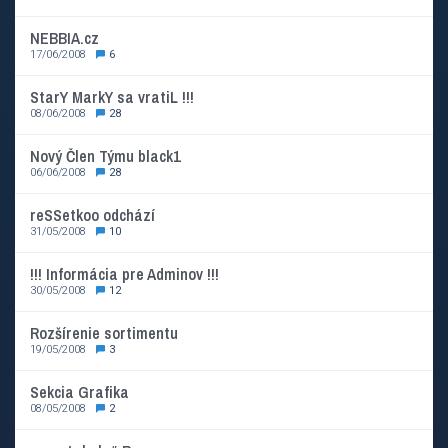
NEBBIA.cz
17/06/2008
6
StarY MarkY sa vratiL !!!
08/06/2008
28
Nový Člen Týmu black1
06/06/2008
28
reSSetkoo odchází
31/05/2008
10
!!! Informácia pre Adminov !!!
30/05/2008
12
Rozšírenie sortimentu
19/05/2008
3
Sekcia Grafika
08/05/2008
2