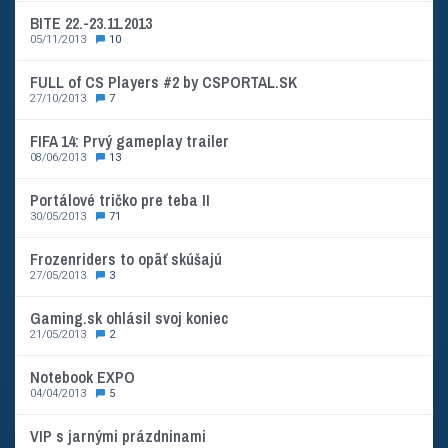
BITE 22.-23.11.2013
05/11/2013
10
FULL of CS Players #2 by CSPORTAL.SK
27/10/2013
7
FIFA 14: Prvý gameplay trailer
08/06/2013
13
Portálové tričko pre teba II
30/05/2013
71
Frozenriders to opäť skúšajú
27/05/2013
3
Gaming.sk ohlásil svoj koniec
21/05/2013
2
Notebook EXPO
04/04/2013
5
VIP s jarnými prázdninami