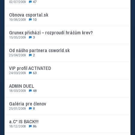
02/07/2009
47
Obnova csportal.sk
19/06/2009
10
Grunex přichází – rozproudí hráčům krev?
15/05/2009
3
Od nášho partnera csworld.sk
25/04/2009
2
VIP profil ACTIVATED
24/03/2009
63
ADMIN DUEL
18/03/2009
48
Galéria pre členov
25/01/2009
8
a.C* IS BACK!!!
18/12/2008
86