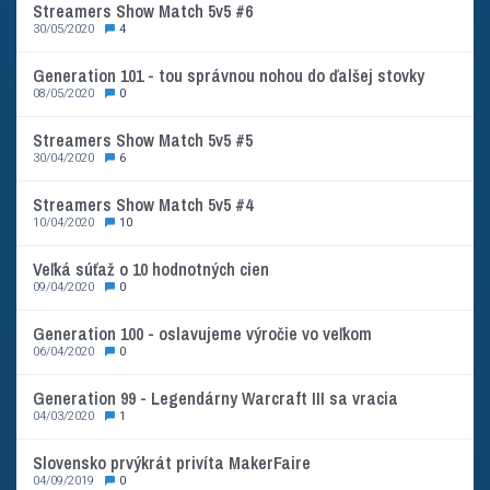
Streamers Show Match 5v5 #6
30/05/2020
4
Generation 101 - tou správnou nohou do ďalšej stovky
08/05/2020
0
Streamers Show Match 5v5 #5
30/04/2020
6
Streamers Show Match 5v5 #4
10/04/2020
10
Veľká súťaž o 10 hodnotných cien
09/04/2020
0
Generation 100 - oslavujeme výročie vo veľkom
06/04/2020
0
Generation 99 - Legendárny Warcraft III sa vracia
04/03/2020
1
Slovensko prvýkrát privíta MakerFaire
04/09/2019
0