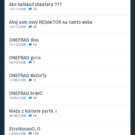
Ako nahlásiť cheatera ???
14/11/2008
13
Ahoj som nový REDAKTOR na tomto webe.
10/11/2008
20
ONEFRAG dixo
19/10/2008
13
ONEFRAG girro
06/10/2008
7
ONEFRAG MoOnTy
17/09/2008
11
ONEFRAG br4nO
10/09/2008
10
Niečo z historie parth. I
08/08/2008
14
StretkooooO_O
23/06/2008
124