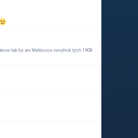
o akcie tak by ani Matkoooo nevyhral tých 190B