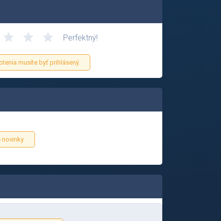
Perfektný!
otenia musíte byť prihlásený.
 novinky.