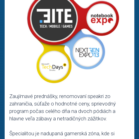
Zaujímavé prednášky, renomovaní speakri zo
zahraničia, súťaže o hodnotné ceny, sprievodný
program počas celého dňa na dvoch pódiách a
hlavne veľa zábavy a netradičných zážitkov.
Špecialitou je nadupaná gamerská zóna, kde si