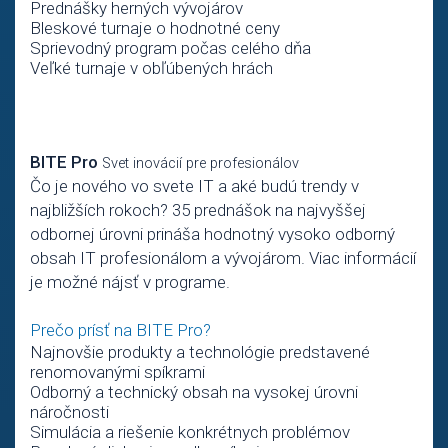
Prednášky herných vývojárov
Bleskové turnaje o hodnotné ceny
Sprievodný program počas celého dňa
Veľké turnaje v obľúbených hrách
BITE Pro
Svet inovácií pre profesionálov
Čo je nového vo svete IT a aké budú trendy v
najbližších rokoch? 35 prednášok na najvyššej
odbornej úrovni prináša hodnotný vysoko odborný
obsah IT profesionálom a vývojárom. Viac informácií
je možné nájsť v programe.
Prečo prísť na BITE Pro?
Najnovšie produkty a technológie predstavené
renomovanými spíkrami
Odborný a technický obsah na vysokej úrovni
náročnosti
Simulácia a riešenie konkrétnych problémov