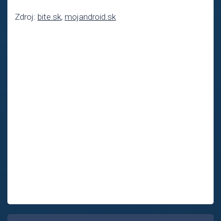
Zdroj:
bite.sk
,
mojandroid.sk