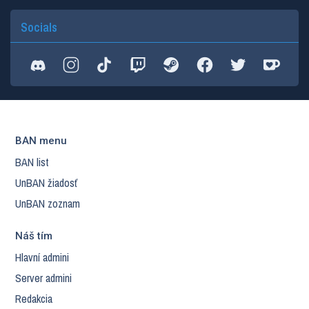
Socials
BAN menu
BAN list
UnBAN žiadosť
UnBAN zoznam
Náš tím
Hlavní admini
Server admini
Redakcia