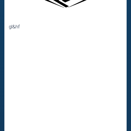
gl&hf