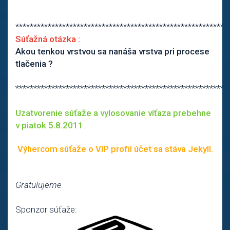
***********************************************************
Súťažná otázka :
Akou tenkou vrstvou sa nanáša vrstva pri procese
tlačenia ?
***********************************************************
Uzatvorenie súťaže a vylosovanie víťaza prebehne
v piatok 5.8.2011
.
Výhercom súťaže o VIP profil účet sa stáva Jekyll.
Gratulujeme
Sponzor súťaže: