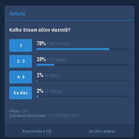
Anketa
Koľko Steam účtov vlastníš?
78%
(101 Hlasy)
1
19%
(25 Hlasy)
2 - 3
1%
(1 Hlas)
4 - 5
2%
(2 Hlasy)
6 a viac
Hlasy:
129
Začiatok hlasovania:
12/07/2025 19:37
Komentáre (0)
Archív ankiet