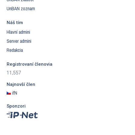
UnBAN zoznam
Náš tím
Hlavní admini
Server admini
Redakcia
Registrovaní členovia
11,557
Najnovší člen
ifN
Sponzori