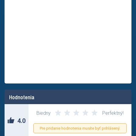
Hodnotenia
Biedny
Perfektný!
4.0
Pre pridanie hodnotenia musíte byť prihlásený.