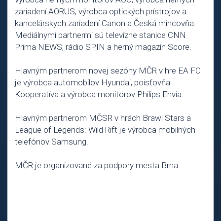
zariadení AORUS, výrobca optických prístrojov a
kancelárskych zariadení Canon a Česká mincovňa.
Mediálnymi partnermi sú televízne stanice CNN
Prima NEWS, rádio SPIN a herný magazín Score.
Hlavným partnerom novej sezóny MČR v hre EA FC
je výrobca automobilov Hyundai, poisťovňa
Kooperatíva a výrobca monitorov Philips Envia.
Hlavným partnerom MČSR v hrách Brawl Stars a
League of Legends: Wild Rift je výrobca mobilných
telefónov Samsung.
MČR je organizované za podpory mesta Brna.