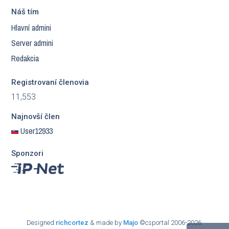
Náš tím
Hlavní admini
Server admini
Redakcia
Registrovaní členovia
11,553
Najnovší člen
User12933
Sponzori
Designed
richcortez
& made by
Majo
©csportal 2006-2026.