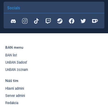
Socials
BAN menu
BAN list
UnBAN žiadosť
UnBAN zoznam
Náš tím
Hlavní admini
Server admini
Redakcia