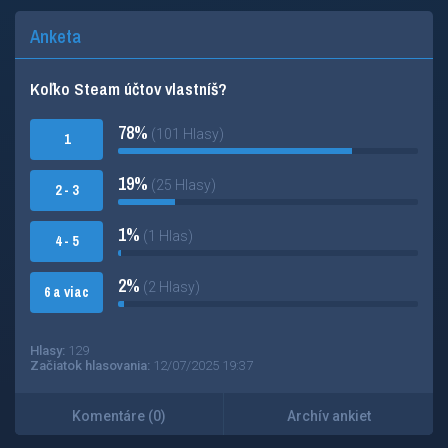
Anketa
Koľko Steam účtov vlastníš?
78%
(101 Hlasy)
1
19%
(25 Hlasy)
2 - 3
1%
(1 Hlas)
4 - 5
2%
(2 Hlasy)
6 a viac
Hlasy:
129
Začiatok hlasovania:
12/07/2025 19:37
Komentáre (0)
Archív ankiet