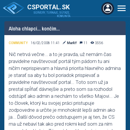
CSPORTAL.SK
SERVERY, TURNAJE, SÚŤAŽE,
KOMUNITA
Aloha chlapci... končím...
COMMUNITY
16/02/2008 11:41
MarkY
11
3556
Nič netrvá večne... a to je pravda, už nemám čas
pravidelne navštevovať portál tým pádom tu ani
ničím neprispievam a hlavná priorita hlavného admina
je starať sa aby tu bol poriadok prispievať a
pravidelne navštevovať portal... Toto som už ja
prestal spĺňať dávnejšie a preto som sa rozhodol
odstúpiť ako admin a nechám to všetko Majovi... Je
to človek, ktorý ku svojej práci pristupuje
zodpovedne a určite je mnohokrát lepši admin ako
ja... Ďalší dôvod prečo odstupujem je aj ten, že CS
ma už nebaví tak ako pred rokmi keď som za ním