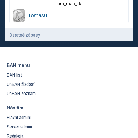
aim_map_ak
Tomas0
Ostatné zápasy
BAN menu
BAN list
UnBAN žiadosť
UnBAN zoznam
Náš tím
Hlavní admini
Server admini
Redakcia