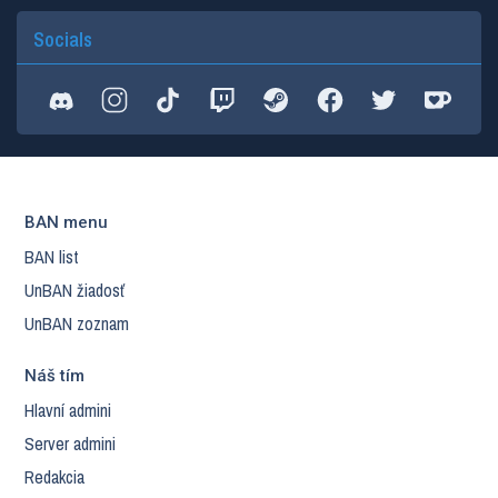
Socials
BAN menu
BAN list
UnBAN žiadosť
UnBAN zoznam
Náš tím
Hlavní admini
Server admini
Redakcia