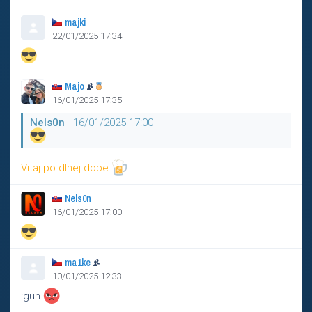
majki
22/01/2025 17:34
Majo
16/01/2025 17:35
Nels0n
- 16/01/2025 17:00
Vitaj po dlhej dobe
Nels0n
16/01/2025 17:00
ma1ke
10/01/2025 12:33
:gun