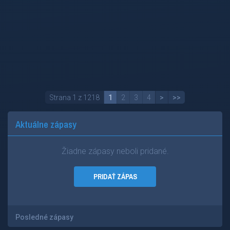
Strana 1 z 1218
1
2
3
4
>
>>
Aktuálne zápasy
Žiadne zápasy neboli pridané.
PRIDAŤ ZÁPAS
Posledné zápasy