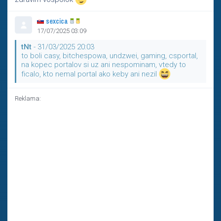
sexcica
17/07/2025 03:09
tNt
- 31/03/2025 20:03
to boli casy, bitchespowa, undzwei, gaming, csportal,
na kopec portalov si uz ani nespominam, vtedy to
ficalo, kto nemal portal ako keby ani nezil
Reklama: