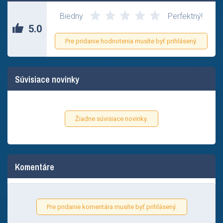
Biedny
Perfektný!
5.0
Pre pridanie hodnotenia musíte byť prihlásený.
Súvisiace novinky
Žiadne súvisiace novinky.
Komentáre
Pre pridanie komentára musíte byť prihlásený.