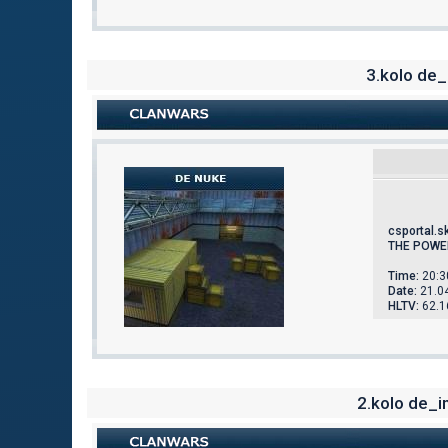
3.kolo de
csportal.s
THE POWE
Time:
20:3
Date:
21.0
HLTV:
62.1
2.kolo de_i