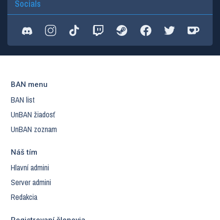
Socials
BAN menu
BAN list
UnBAN žiadosť
UnBAN zoznam
Náš tím
Hlavní admini
Server admini
Redakcia