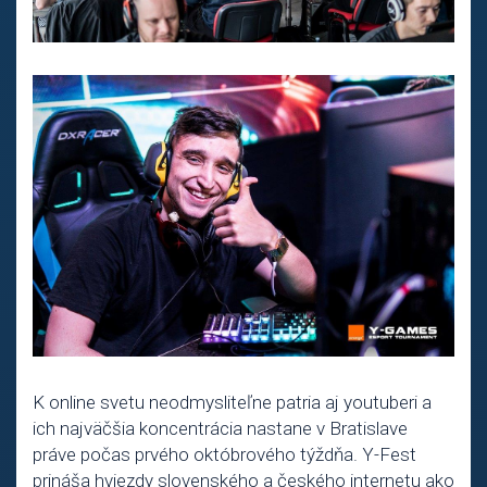
K online svetu neodmysliteľne patria aj youtuberi a
ich najväčšia koncentrácia nastane v Bratislave
práve počas prvého októbrového týždňa. Y-Fest
prináša hviezdy slovenského a českého internetu ako