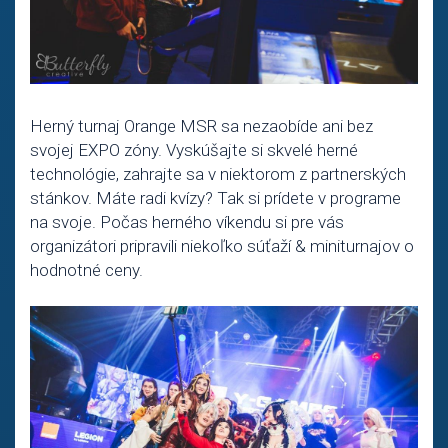
Herný turnaj Orange MSR sa nezaobíde ani bez
svojej EXPO zóny. Vyskúšajte si skvelé herné
technológie, zahrajte sa v niektorom z partnerských
stánkov. Máte radi kvízy? Tak si prídete v programe
na svoje. Počas herného víkendu si pre vás
organizátori pripravili niekoľko súťaží & miniturnajov o
hodnotné ceny.