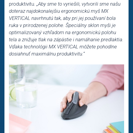
produktivitu.
„Aby sme to vyriešili, vytvorili sme našu
doteraz najdokonalejšiu ergonomickú myš MX
VERTICAL navrhnutú tak, aby pri jej používaní bola
ruka v prirodzenej polohe. Špeciálny sklon myši je
optimalizovaný vzhľadom na ergonomickú polohu
tela a znižuje tlak na zápästie i namáhanie predlaktia.
Vďaka technológii MX VERTICAL môžete pohodlne
dosiahnuť maximálnu produktivitu.“