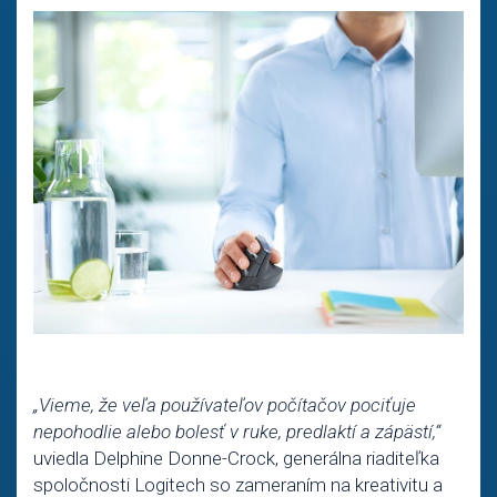
„Vieme, že veľa používateľov počítačov pociťuje
nepohodlie alebo bolesť v ruke, predlaktí a zápästí,“
uviedla Delphine Donne-Crock, generálna riaditeľka
spoločnosti Logitech so zameraním na kreativitu a