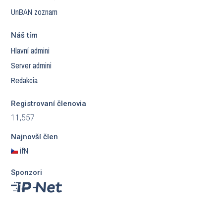
UnBAN zoznam
Náš tím
Hlavní admini
Server admini
Redakcia
Registrovaní členovia
11,557
Najnovší člen
ifN
Sponzori