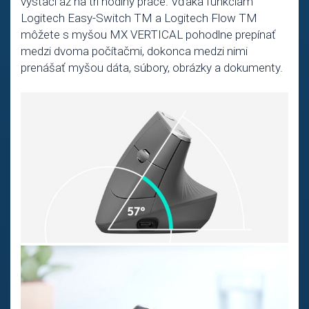
vystačí až na tri hodiny práce. Vďaka funkciám
Logitech Easy-Switch TM a Logitech Flow TM
môžete s myšou MX VERTICAL pohodlne prepínať
medzi dvoma počítačmi, dokonca medzi nimi
prenášať myšou dáta, súbory, obrázky a dokumenty.