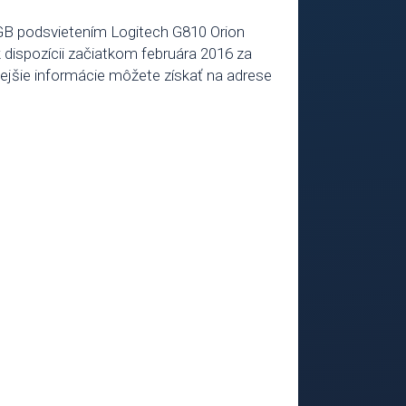
GB podsvietením Logitech G810 Orion
dispozícii začiatkom februára 2016 za
ejšie informácie môžete získať na adrese