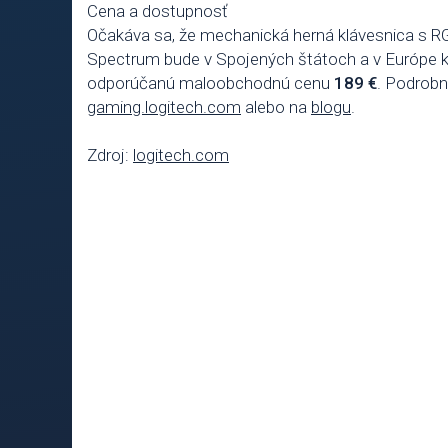
Cena a dostupnosť
Očakáva sa, že mechanická herná klávesnica s R
Spectrum bude v Spojených štátoch a v Európe k 
odporúčanú maloobchodnú cenu
189 €
. Podrobn
gaming.logitech.com
alebo na
blogu
.
Zdroj:
logitech.com