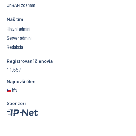
UnBAN zoznam
Náš tím
Hlavní admini
Server admini
Redakcia
Registrovaní členovia
11,557
Najnovší člen
ifN
Sponzori