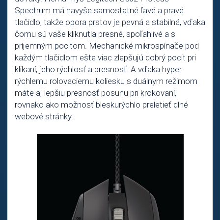
Spectrum má navyše samostatné ľavé a pravé
tlačidlo, takže opora prstov je pevná a stabilná, vďaka
čomu sú vaše kliknutia presné, spoľahlivé a s
príjemným pocitom. Mechanické mikrospínače pod
každým tlačidlom ešte viac zlepšujú dobrý pocit pri
klikaní, jeho rýchlosť a presnosť. A vďaka hyper
rýchlemu rolovaciemu koliesku s duálnym režimom
máte aj lepšiu presnosť posunu pri krokovaní,
rovnako ako možnosť bleskurýchlo preletieť dlhé
webové stránky.