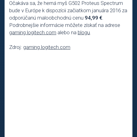
Očakáva sa, že herná myš G502 Proteus Spectrum
bude v Európe k dispozícii začiatkom januára 2016 za
odporúčanú maloobchodnú cenu
94,99 €
.
Podrobnejšie informácie môžete získať na adrese
gaming.logitech.com
alebo na
blogu
.
Zdroj:
gaming.logitech.com