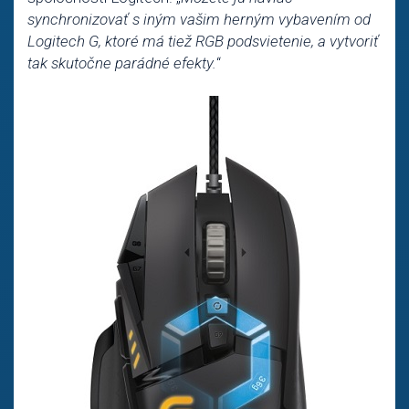
synchronizovať s iným vašim herným vybavením od
Logitech G, ktoré má tiež RGB podsvietenie, a vytvoriť
tak skutočne parádné efekty.
“