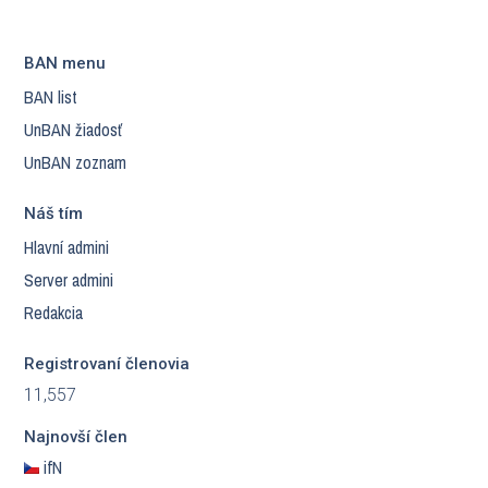
BAN menu
BAN list
UnBAN žiadosť
UnBAN zoznam
Náš tím
Hlavní admini
Server admini
Redakcia
Registrovaní členovia
11,557
Najnovší člen
ifN