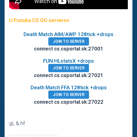
◘ Ponuka CS:GO serverov
Death Match AIM/AWP 128tick +drops
JOIN TO SERVER
connect cs.csportal.sk:27001
FUN HLstatsX +drops
JOIN TO SERVER
connect cs.csportal.sk:27021
Death Match FFA 128tick +drops
JOIN TO SERVER
connect cs.csportal.sk:27022
gL & hf