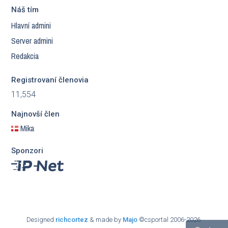
Náš tím
Hlavní admini
Server admini
Redakcia
Registrovaní členovia
11,554
Najnovší člen
Mika
Sponzori
Designed
richcortez
& made by
Majo
©csportal 2006-2026.