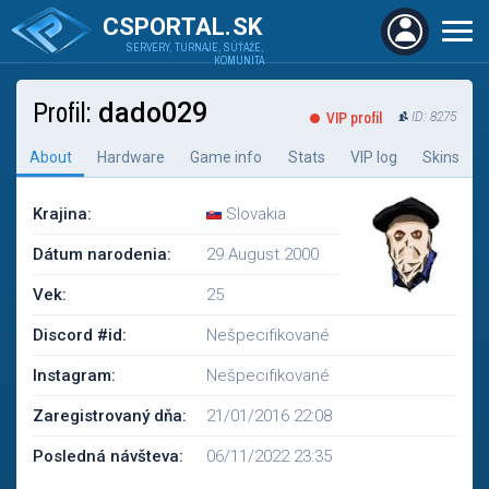
CSPORTAL.SK
SERVERY, TURNAJE, SÚŤAŽE,
KOMUNITA
Profil:
dado029
VIP profil
ID: 8275
About
Hardware
Game info
Stats
VIP log
Skins
Krajina:
Slovakia
Dátum narodenia:
29.August.2000
Vek:
25
Discord #id:
Nešpecifikované
Instagram:
Nešpecifikované
Zaregistrovaný dňa:
21/01/2016 22:08
Posledná návšteva:
06/11/2022 23:35