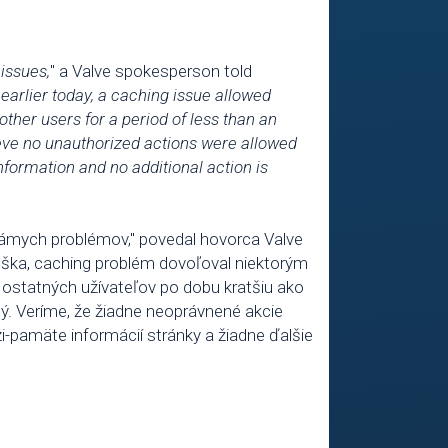
issues,
" a Valve spokesperson told
 earlier today, a caching issue allowed
her users for a period of less than an
ieve no unauthorized actions were allowed
formation and no additional action is
námych problémov," povedal hovorca Valve
ška, caching problém dovoľoval niektorým
 ostatných užívateľov po dobu kratšiu ako
ý. Veríme, že žiadne neoprávnené akcie
-pamäte informácií stránky a žiadne ďalšie