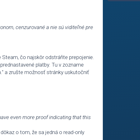
zákonom, cenzurované a nie sú viditeľné pre
 Steam, čo najskôr odstráňte prepojenie.
e prednastavené platby. Tu v zozname
" a zrušte možnosť stránky uskutočniť
have even more proof indicating that this
 dôkaz o tom, že sa jedná o read-only