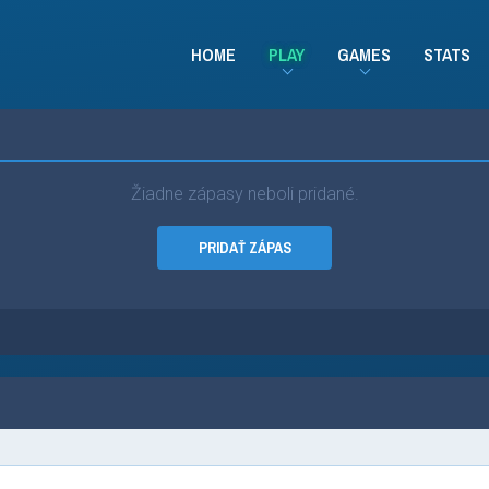
HOME
PLAY
GAMES
STATS
Žiadne zápasy neboli pridané.
PRIDAŤ ZÁPAS