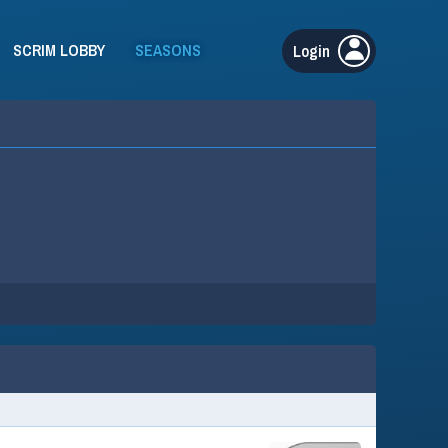
SCRIM LOBBY
SEASONS
Login