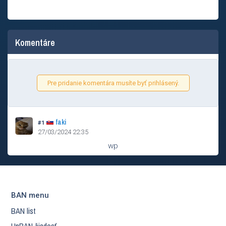
Komentáre
Pre pridanie komentára musíte byť prihlásený.
faki
#1
27/03/2024 22:35
wp
BAN menu
BAN list