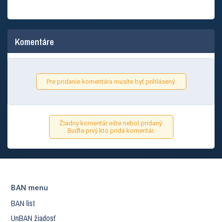
Komentáre
Pre pridanie komentára musíte byť prihlásený.
Žiadny komentár ešte nebol pridaný.
Buďte prvý kto pridá komentár.
BAN menu
BAN list
UnBAN žiadosť