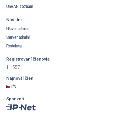
UnBAN zoznam
Náš tím
Hlavní admini
Server admini
Redakcia
Registrovaní členovia
11,557
Najnovší člen
ifN
Sponzori