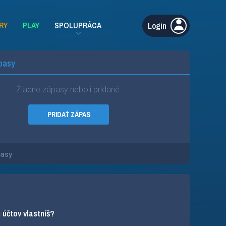
RY
PLAY
SPOLUPRÁCA
Login
pasy
Žiadne zápasy neboli pridané.
PRIDAŤ ZÁPAS
pasy
účtov vlastníš?