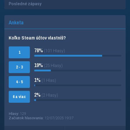
Posledné zápasy
Anketa
Koľko Steam účtov vlastníš?
78%
(101 Hlasy)
1
19%
(25 Hlasy)
2 - 3
1%
(1 Hlas)
4 - 5
2%
(2 Hlasy)
6 a viac
Hlasy:
129
Začiatok hlasovania:
12/07/2025 19:37