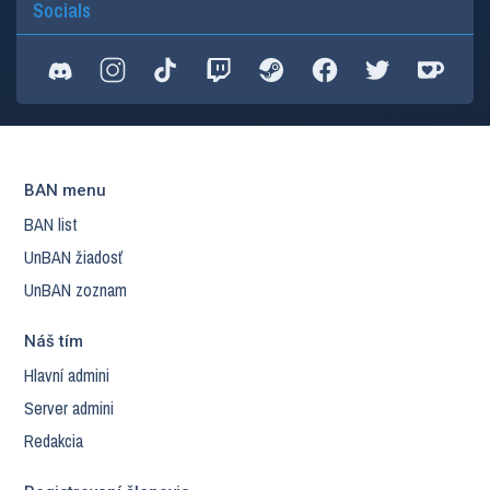
Socials
BAN menu
BAN list
UnBAN žiadosť
UnBAN zoznam
Náš tím
Hlavní admini
Server admini
Redakcia