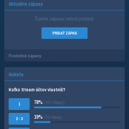
Aktuálne zápasy
Žiadne zápasy neboli pridané.
PRIDAŤ ZÁPAS
Posledné zápasy
Anketa
Koľko Steam účtov vlastníš?
78%
(101 Hlasy)
1
19%
(25 Hlasy)
2 - 3