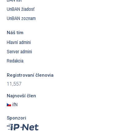
UnBAN žiadosť
UnBAN zoznam
Náš tím
Hlavní admini
Server admini
Redakcia
Registrovaní členovia
11,557
Najnovší člen
ifN
Sponzori