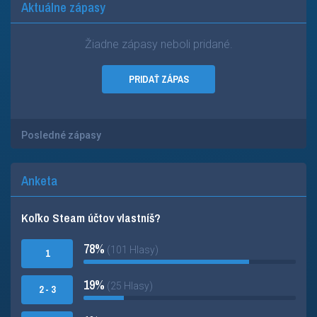
Aktuálne zápasy
Žiadne zápasy neboli pridané.
PRIDAŤ ZÁPAS
Posledné zápasy
Anketa
Koľko Steam účtov vlastníš?
78%
(101 Hlasy)
1
19%
(25 Hlasy)
2 - 3