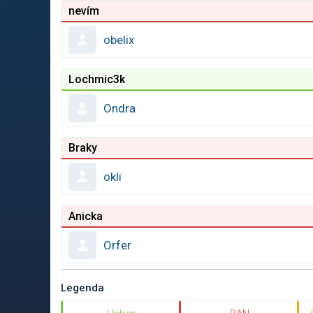
nevím
obelix
Lochmic3k
Ondra
Braky
okli
Anicka
Orfer
Legenda