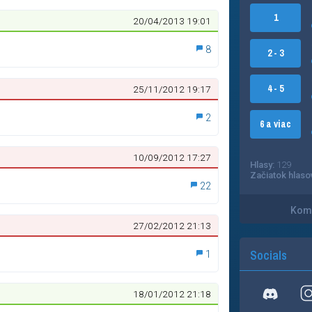
1
20/04/2013 19:01
8
2 - 3
4 - 5
25/11/2012 19:17
2
6 a viac
10/09/2012 17:27
Hlasy:
129
Začiatok hlaso
22
Kome
27/02/2012 21:13
Socials
1
18/01/2012 21:18