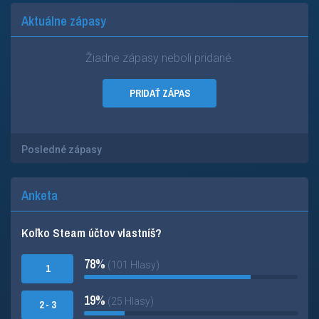
Aktuálne zápasy
Žiadne zápasy neboli pridané.
PRIDAŤ ZÁPAS
Posledné zápasy
Anketa
Koľko Steam účtov vlastníš?
78%
(101 Hlasy)
1
19%
(25 Hlasy)
2 - 3