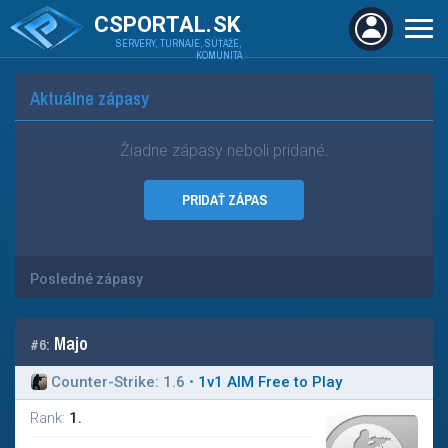
CSPORTAL.SK
SERVERY, TURNAJE, SÚŤAŽE,
KOMUNITA
Aktuálne zápasy
Žiadne zápasy neboli pridané.
PRIDAŤ ZÁPAS
Posledné zápasy
Majo
#6:
Counter-Strike: 1.6
•
1v1 AIM Free to Play
Rank:
1.