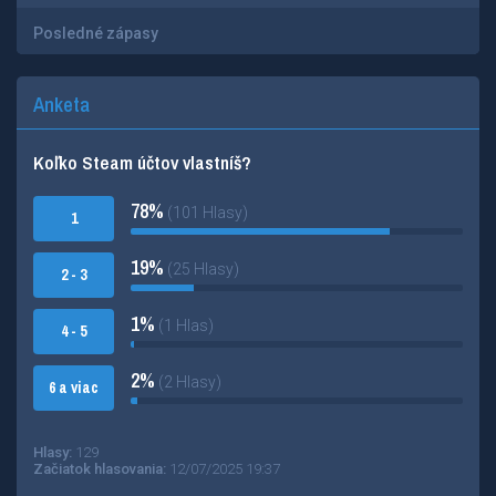
Posledné zápasy
Anketa
Koľko Steam účtov vlastníš?
78%
(101 Hlasy)
1
19%
(25 Hlasy)
2 - 3
1%
(1 Hlas)
4 - 5
2%
(2 Hlasy)
6 a viac
Hlasy:
129
Začiatok hlasovania:
12/07/2025 19:37