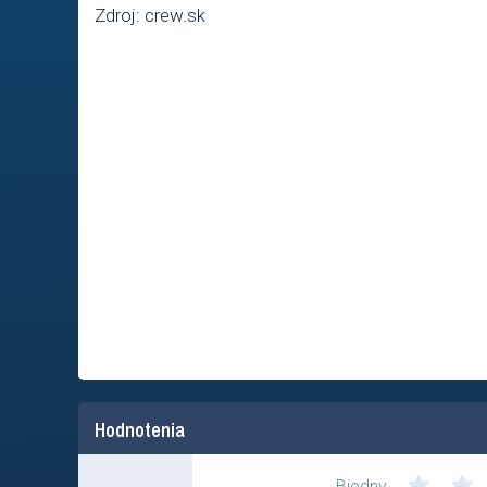
Zdroj: crew.sk
Hodnotenia
Biedny