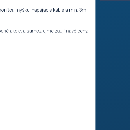
monitor, myšku, napájacie káble a min. 3m
evodné akcie, a samozrejme zaujímavé ceny,