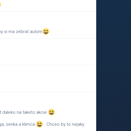
by si ma zebrat autom
t daleko na taketo akcie
..
ja, senka a klimca
.. Chceo by to nejaky