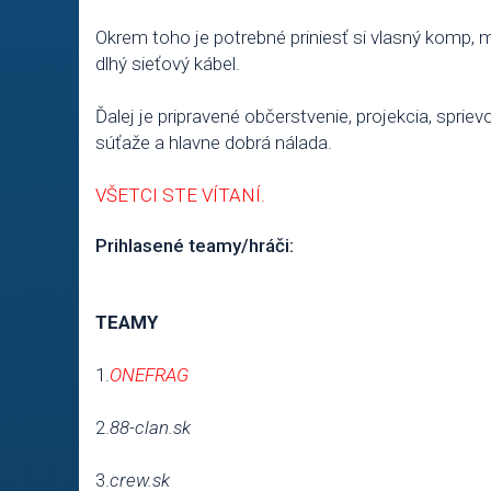
Okrem toho je potrebné priniesť si vlasný komp, 
dlhý sieťový kábel.
Ďalej je pripravené občerstvenie, projekcia, spri
súťaže a hlavne dobrá nálada.
VŠETCI STE VÍTANÍ.
Prihlasené teamy/hráči:
TEAMY
1.
ONEFRAG
2.
88-clan.sk
3.
crew.sk