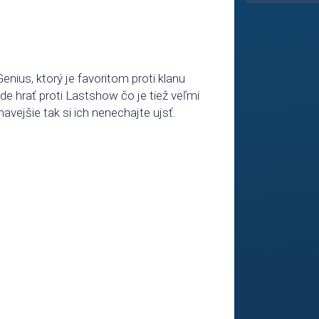
enius, ktorý je favoritom proti klanu
e hrať proti Lastshow čo je tiež veľmi
avejšie tak si ich nenechajte ujsť.