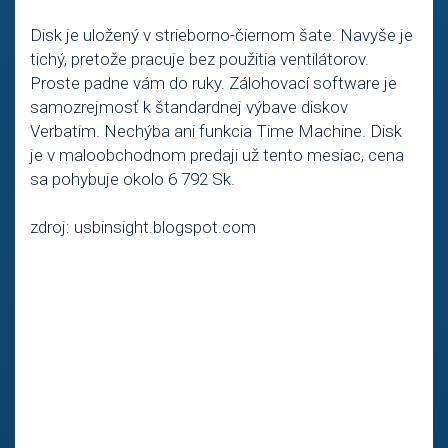
Disk je uložený v strieborno-čiernom šate. Navyše je
tichý, pretože pracuje bez použitia ventilátorov.
Proste padne vám do ruky. Zálohovací software je
samozrejmosť k štandardnej výbave diskov
Verbatim. Nechýba ani funkcia Time Machine. Disk
je v maloobchodnom predaji už tento mesiac, cena
sa pohybuje okolo 6 792 Sk.
zdroj: usbinsight.blogspot.com