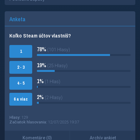
Anketa
Koľko Steam účtov vlastníš?
78%
(101 Hlasy)
1
19%
(25 Hlasy)
2 - 3
1%
(1 Hlas)
4 - 5
2%
(2 Hlasy)
6 a viac
Hlasy:
129
Začiatok hlasovania:
12/07/2025 19:37
Komentáre (0)
Archív ankiet