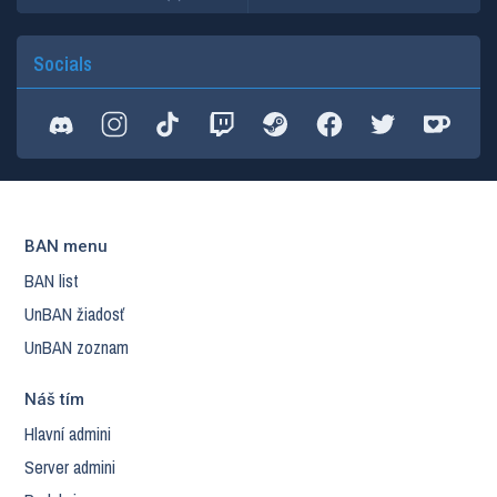
Socials
BAN menu
BAN list
UnBAN žiadosť
UnBAN zoznam
Náš tím
Hlavní admini
Server admini