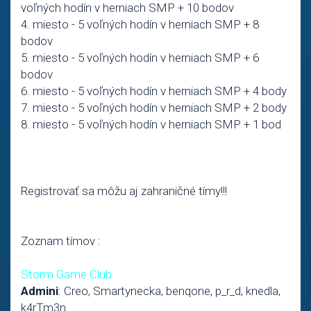
voľných hodín v herniach SMP + 10 bodov
4. miesto - 5 voľných hodín v herniach SMP + 8
bodov
5. miesto - 5 voľných hodín v herniach SMP + 6
bodov
6. miesto - 5 voľných hodín v herniach SMP + 4 body
7. miesto - 5 voľných hodín v herniach SMP + 2 body
8. miesto - 5 voľných hodín v herniach SMP + 1 bod
Registrovať sa môžu aj zahraničné tímy!!!
Zoznam tímov :
Storm Game Club
Admini
: Creo, Smartynecka, benqone, p_r_d, knedla,
k4rTm3n