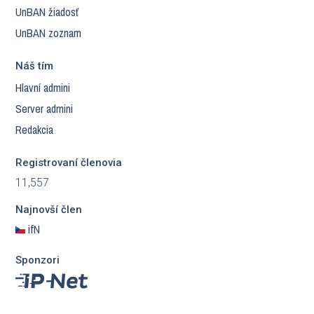
UnBAN žiadosť
UnBAN zoznam
Náš tím
Hlavní admini
Server admini
Redakcia
Registrovaní členovia
11,557
Najnovší člen
ifN
Sponzori