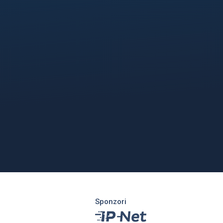
Sponzori