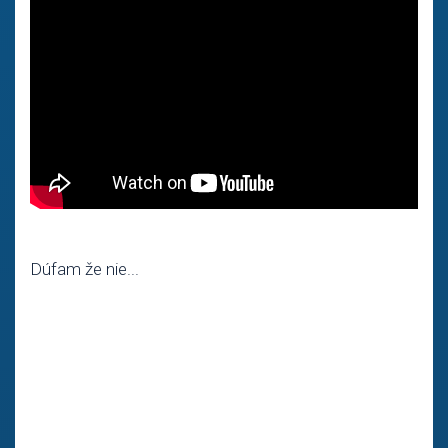
Dúfam že nie...