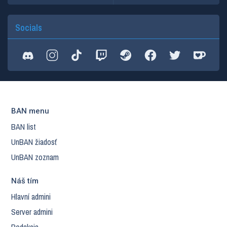
Socials
BAN menu
BAN list
UnBAN žiadosť
UnBAN zoznam
Náš tím
Hlavní admini
Server admini