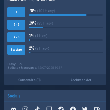
78%
(101 Hlasy)
1
19%
(25 Hlasy)
2 - 3
1%
(1 Hlas)
4 - 5
2%
(2 Hlasy)
6 a viac
Hlasy:
129
Začiatok hlasovania:
12/07/2025 19:37
Komentáre (0)
Archív ankiet
Socials