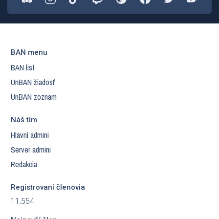
BAN menu
BAN list
UnBAN žiadosť
UnBAN zoznam
Náš tím
Hlavní admini
Server admini
Redakcia
Registrovaní členovia
11,554