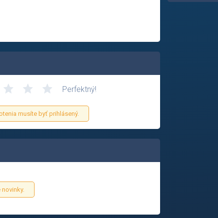
Perfektný!
otenia musíte byť prihlásený.
 novinky.