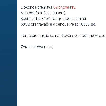
Dokonca prehráva
32 bitové hry
.
A to podľa mňa je super :)
Radím si ho kúpiť hoci je trochu drahší.
50GB prehrávač je v cenovej relácii 8000-sk.
Tento prehrávač sa na Slovensko dostane v roku
Zdroj: hardware.sk