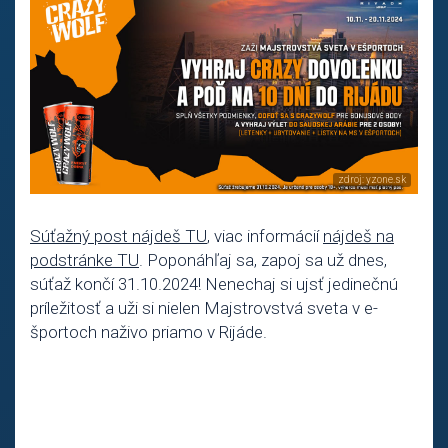
Súťažný post nájdeš TU
, viac informácií
nájdeš na
podstránke TU
. Poponáhľaj sa, zapoj sa už dnes,
súťaž končí 31.10.2024! Nenechaj si ujsť jedinečnú
príležitosť a uži si nielen Majstrovstvá sveta v e-
športoch naživo priamo v Rijáde.