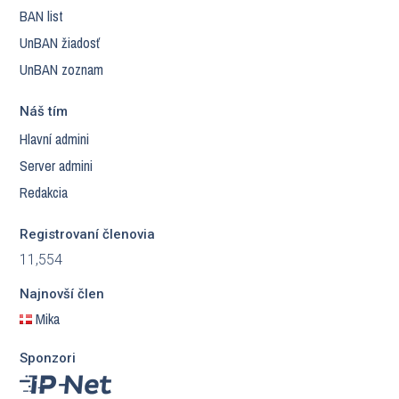
BAN list
UnBAN žiadosť
UnBAN zoznam
Náš tím
Hlavní admini
Server admini
Redakcia
Registrovaní členovia
11,554
Najnovší člen
Mika
Sponzori