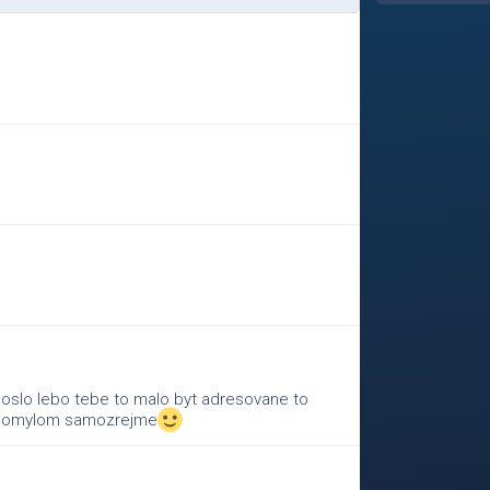
 doslo lebo tebe to malo byt adresovane to
omylom samozrejme