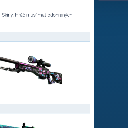
jú Skiny. Hráč musí mať odohraných