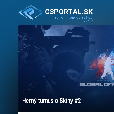
CSPORTAL.SK
SERVERY, TURNAJE, SÚŤAŽE,
KOMUNITA
Herný turnus o Skiny #2