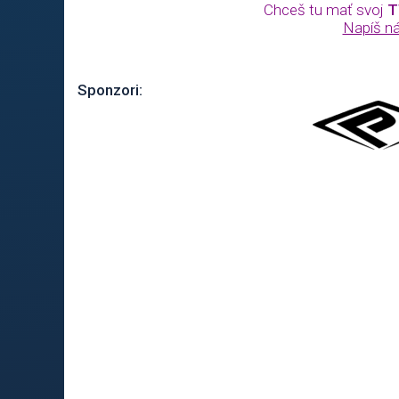
Chceš tu mať svoj
T
Napíš n
Sponzori: