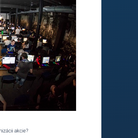
izácii akcie?