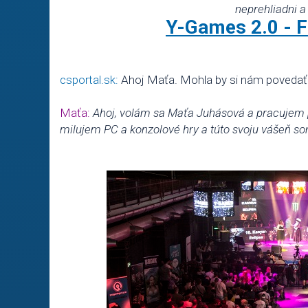
neprehliadni a 
Y-Games 2.0 -
csportal.sk:
Ahoj Maťa. Mohla by si nám povedať
Maťa:
Ahoj, volám sa Maťa Juhásová a pracujem 
milujem PC a konzolové hry a túto svoju vášeň som