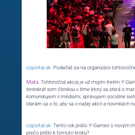
csportal.sk:
Podieľaš sa na organizácii tohtoročn
Maťa:
Tohtoročná akcia je už mojím tretím Y-Game
tentokrát som členkou v tíme ktorý sa stará o mar
komunikujem s médiami, spravujem sociálne siet
starám sa o to, aby sa o našej akcií a novinkách n
csportal.sk:
Tento rok prišlo Y-Games s novým mi
prečo prišlo k tomuto kroku?