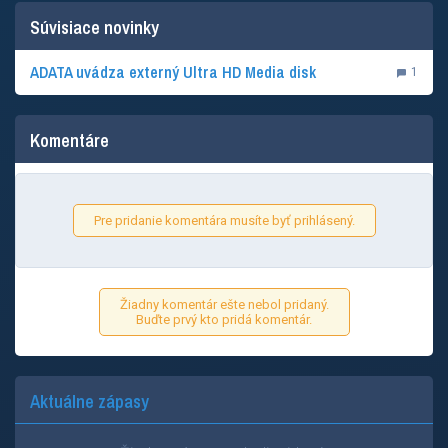
Súvisiace novinky
ADATA uvádza externý Ultra HD Media disk
1
Komentáre
Pre pridanie komentára musíte byť prihlásený.
Žiadny komentár ešte nebol pridaný.
Buďte prvý kto pridá komentár.
Aktuálne zápasy