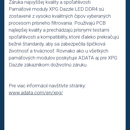
Záruka najvyššej kvality a spoľahlivosti
Pamäťové moduly XPG Dazzle LED DDR4 sú
zostavené z vysoko kvalitných čipov vyberaných
procesom prísneho filtrovania. Používajú PCB
najlepšej kvality a prechádzajú prísnymi testami
spoľahlivosti a kompatibility, ktoré ďaleko prekračujú
bežné štandardy, aby sa zabezpečila špičková
životnosť a trvácnosť. Rovnako ako u všetkých
pamäťových modulov poskytuje ADATA aj pre XPG
Dazzle zákazníkom doživotnú záruku.
Pre viac informácií navštívte stránky:
www.adata.com/en/xpg/