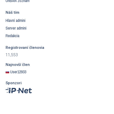
UnBAN zoznam
Náš tím
Hlavní admini
Server admini
Redakcia
Registrovaní členovia
11,553
Najnovší člen
User12933
Sponzori