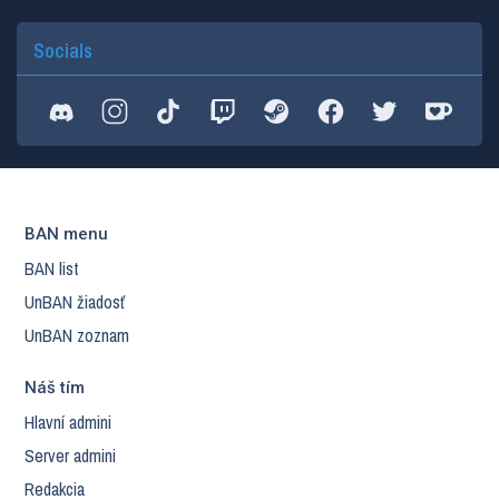
Socials
BAN menu
BAN list
UnBAN žiadosť
UnBAN zoznam
Náš tím
Hlavní admini
Server admini
Redakcia