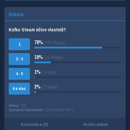
Anketa
Koľko Steam účtov vlastníš?
78%
(101 Hlasy)
1
19%
(25 Hlasy)
2 - 3
1%
(1 Hlas)
4 - 5
2%
(2 Hlasy)
6 a viac
Hlasy:
129
Začiatok hlasovania:
12/07/2025 19:37
Komentáre (0)
Archív ankiet