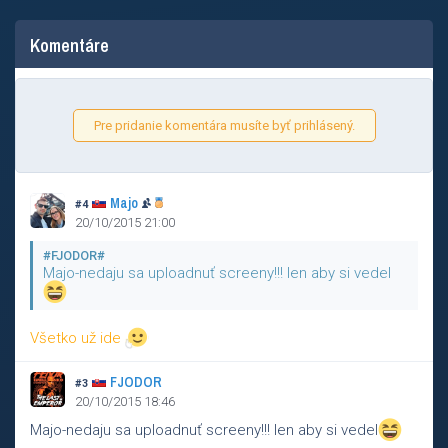
Komentáre
Pre pridanie komentára musíte byť prihlásený.
Majo
#4
20/10/2015 21:00
#FJODOR#
Majo-nedaju sa uploadnuť screeny!!! len aby si vedel
Všetko už ide
FJODOR
#3
20/10/2015 18:46
Majo-nedaju sa uploadnuť screeny!!! len aby si vedel