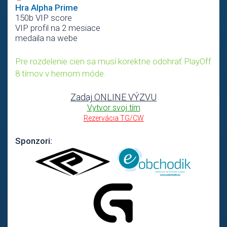
Hra Alpha Prime
150b VIP score
VIP profil na 2 mesiace
medaila na webe
Pre rozdelenie cien sa musí korektne odohrať PlayOff
8 tímov v hernom móde.
Zadaj ONLINE VÝZVU
Vytvor svoj tím
Rezervácia TG/CW
Sponzori: